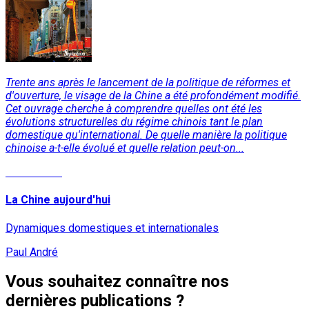
Trente ans après le lancement de la politique de réformes et
d'ouverture, le visage de la Chine a été profondément modifié.
Cet ouvrage cherche à comprendre quelles ont été les
évolutions structurelles du régime chinois tant le plan
domestique qu'international. De quelle manière la politique
chinoise a-t-elle évolué et quelle relation peut-on...
Lire la suite
La Chine aujourd'hui
Dynamiques domestiques et internationales
Paul André
Vous souhaitez connaître nos
dernières publications ?