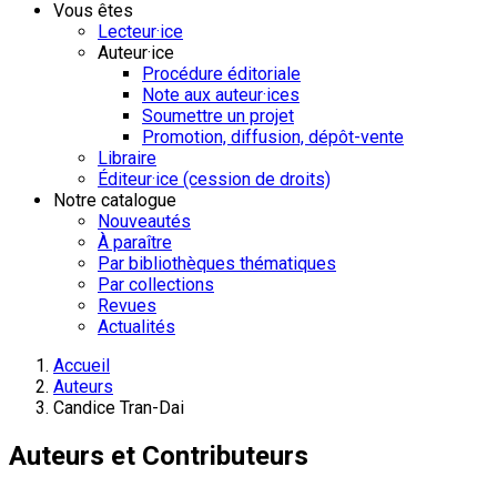
Vous êtes
Lecteur·ice
Auteur·ice
Procédure éditoriale
Note aux auteur·ices
Soumettre un projet
Promotion, diffusion, dépôt-vente
Libraire
Éditeur·ice (cession de droits)
Notre catalogue
Nouveautés
À paraître
Par bibliothèques thématiques
Par collections
Revues
Actualités
Accueil
Auteurs
Candice Tran-Dai
Auteurs et Contributeurs