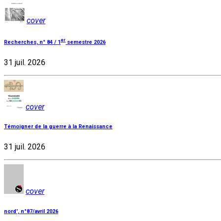
cover
er
Recherches, n° 84 / 1
semestre 2026
31 juil. 2026
cover
Témoigner de la guerre à la Renaissance
31 juil. 2026
cover
nord', n°87/avril 2026