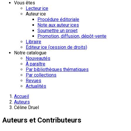
Vous êtes
Lecteur·ice
Auteur·ice
Procédure éditoriale
Note aux auteur·ices
Soumettre un projet
Promotion, diffusion, dépôt-vente
Libraire
Éditeur·ice (cession de droits)
Notre catalogue
Nouveautés
À paraître
Par bibliothèques thématiques
Par collections
Revues
Actualités
Accueil
Auteurs
Céline Druel
Auteurs et Contributeurs