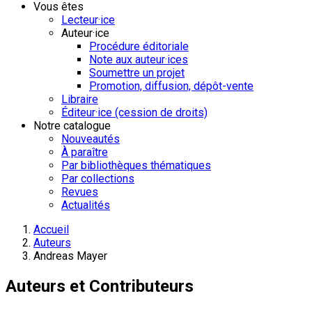
Vous êtes
Lecteur·ice
Auteur·ice
Procédure éditoriale
Note aux auteur·ices
Soumettre un projet
Promotion, diffusion, dépôt-vente
Libraire
Éditeur·ice (cession de droits)
Notre catalogue
Nouveautés
À paraître
Par bibliothèques thématiques
Par collections
Revues
Actualités
Accueil
Auteurs
Andreas Mayer
Auteurs et Contributeurs