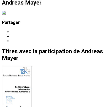
Andreas Mayer
Partager
Titres
avec la participation de
Andreas
Mayer