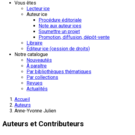
Vous êtes
Lecteur·ice
Auteur·ice
Procédure éditoriale
Note aux auteur·ices
Soumettre un projet
Promotion, diffusion, dépôt-vente
Libraire
Éditeur·ice (cession de droits)
Notre catalogue
Nouveautés
À paraître
Par bibliothèques thématiques
Par collections
Revues
Actualités
Accueil
Auteurs
Anne-Yvonne Julien
Auteurs et Contributeurs