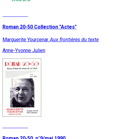
Lire la suite
Roman 20-50 Collection "Actes"
Marguerite Yourcenar.
Aux frontières du texte
Anne-Yvonne Julien
Lire la suite
Roman 20-50, n°9/mai 1990