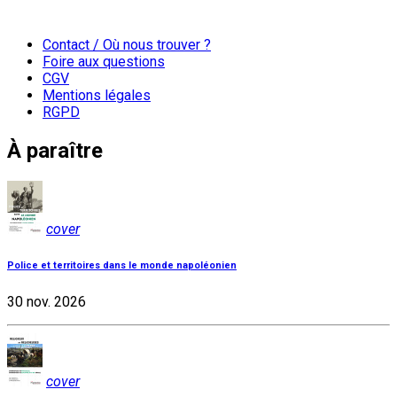
Contact / Où nous trouver ?
Foire aux questions
CGV
Mentions légales
RGPD
À paraître
cover
Police et territoires dans le monde napoléonien
30 nov. 2026
cover