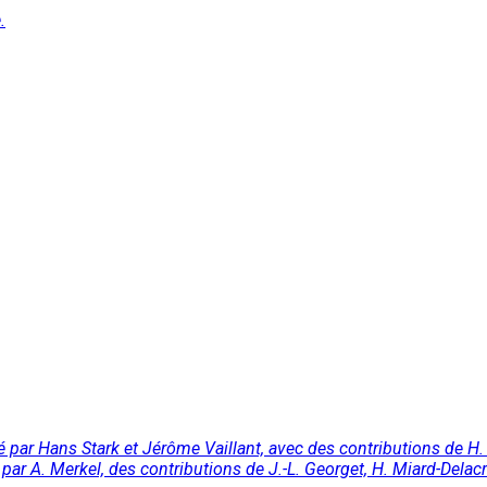
.
par Hans Stark et Jérôme Vaillant, avec des contributions de H. Bro
par A. Merkel, des contributions de J.-L. Georget, H. Miard-Delacr