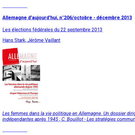
Lire la suite
Allemagne d'aujourd'hui, n°206/octobre - décembre 2013
Les élections fédérales du 22 septembre 2013
Hans Stark, Jérôme Vaillant
Les femmes dans la vie politique en Allemagne. Un dossier dirig
indépendantes après 1945 ; C. Bouillot - Les stratégies commun
Lire la suite