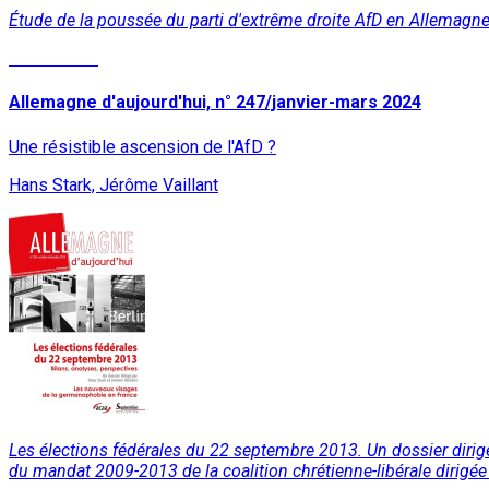
Étude de la poussée du parti d'extrême droite AfD en Allemagne
Lire la suite
Allemagne d'aujourd'hui, n° 247/janvier-mars 2024
Une résistible ascension de l'AfD ?
Hans Stark, Jérôme Vaillant
Les élections fédérales du 22 septembre 2013. Un dossier dirigé 
du mandat 2009-2013 de la coalition chrétienne-libérale dirigée 