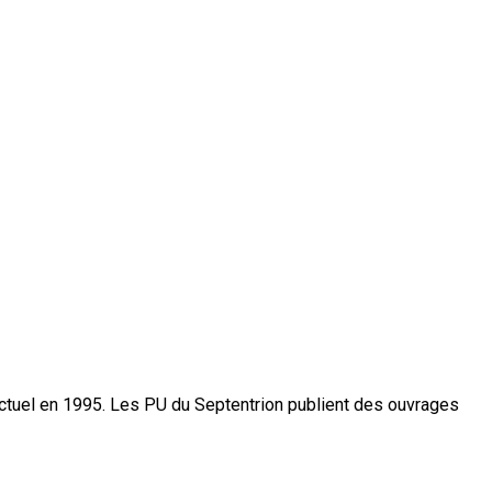
actuel en 1995. Les PU du Septentrion publient des ouvrages