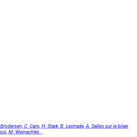
dersen, C. Caro, H. Stark, B. Lestrade, A. Salles sur le bilan
oix, M. Weinachter...