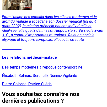
Entre l'usage des consilia dans les siècles modernes et le
droit du malade à accéder à son dossier médical (loi du 4
mars 2002), la relation médecin-patient, individuelle et
idéalisée telle que la définissait Hippocrate au Ve siècle avant
J.-C., a connu d'importantes mutations. Relation sociale
atypique et toujours complexe, elle revêt, en toute...
Lire la suite
Les relations médecin-malade
Des temps modernes à l'époque contemporaine
Élisabeth Belmas, Serenella Nonnis-Vigilante
Pierre Colonna, Patrice Guérin
Vous souhaitez connaître nos
dernières publications ?