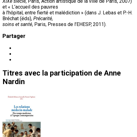
XIXe siècle
, Paris, Action artistique de la ville de Paris, 2007)
et « L’accueil des pauvres
à l’hôpital, entre fierté et malédiction » (dans J. Lebas et P.-H.
Bréchat (éds),
Précarité,
soins et santé
, Paris, Presses de l’EHESP, 2011).
Partager
Titres
avec la participation de
Anne
Nardin