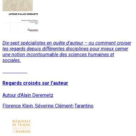
Dix-sept spécialistes en quête d'auteur – ou comment croiser
les regards depuis différentes disciplines pour mieux cerner
une notion incontournable des sciences humaines et
sociales.
Lire la suite
Regards croisés sur l'auteur
Autour d'Alain Deremetz
Florence Klein, Séverine Clément-Tarantino