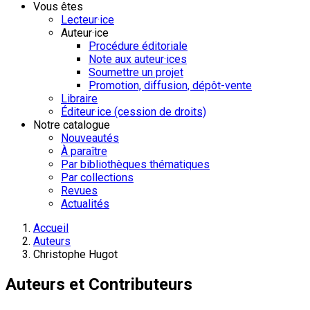
Vous êtes
Lecteur·ice
Auteur·ice
Procédure éditoriale
Note aux auteur·ices
Soumettre un projet
Promotion, diffusion, dépôt-vente
Libraire
Éditeur·ice (cession de droits)
Notre catalogue
Nouveautés
À paraître
Par bibliothèques thématiques
Par collections
Revues
Actualités
Accueil
Auteurs
Christophe Hugot
Auteurs et Contributeurs