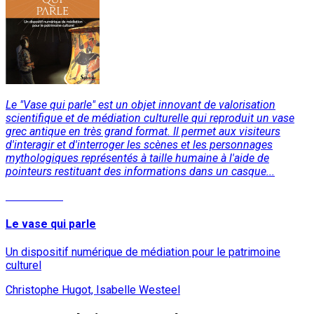
Le "Vase qui parle" est un objet innovant de valorisation
scientifique et de médiation culturelle qui reproduit un vase
grec antique en très grand format. Il permet aux visiteurs
d'interagir et d'interroger les scènes et les personnages
mythologiques représentés à taille humaine à l'aide de
pointeurs restituant des informations dans un casque...
Lire la suite
Le vase qui parle
Un dispositif numérique de médiation pour le patrimoine
culturel
Christophe Hugot, Isabelle Westeel