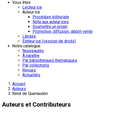
Vous êtes
Lecteur·ice
Auteur·ice
Procédure éditoriale
Note aux auteur·ices
Soumettre un projet
Promotion, diffusion, dépôt-vente
Libraire
Éditeur·ice (cession de droits)
Notre catalogue
Nouveautés
À paraître
Par bibliothèques thématiques
Par collections
Revues
Actualités
Accueil
Auteurs
René de Quenaudon
Auteurs et Contributeurs