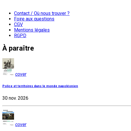
Contact / Où nous trouver ?
Foire aux questions
CGV
Mentions légales
RGPD
À paraître
cover
Police et territoires dans le monde napoléonien
30 nov. 2026
cover