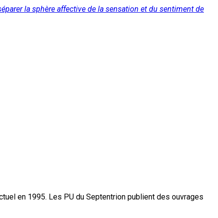
l séparer la sphère affective de la sensation et du sentiment de
actuel en 1995. Les PU du Septentrion publient des ouvrages