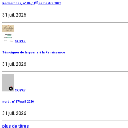
er
Recherches, n° 84 / 1
semestre 2026
31 juil. 2026
cover
Témoigner de la guerre à la Renaissance
31 juil. 2026
cover
nord', n°87/avril 2026
31 juil. 2026
plus de titres