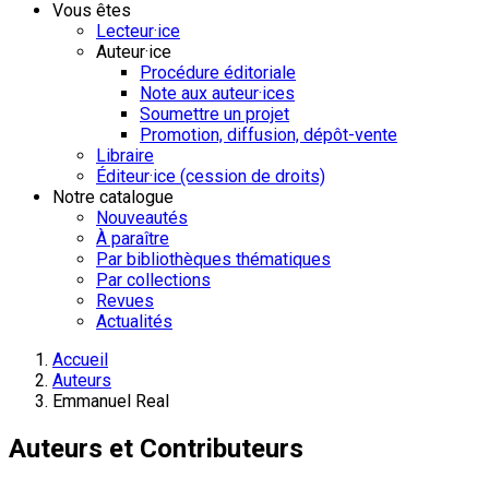
Vous êtes
Lecteur·ice
Auteur·ice
Procédure éditoriale
Note aux auteur·ices
Soumettre un projet
Promotion, diffusion, dépôt-vente
Libraire
Éditeur·ice (cession de droits)
Notre catalogue
Nouveautés
À paraître
Par bibliothèques thématiques
Par collections
Revues
Actualités
Accueil
Auteurs
Emmanuel Real
Auteurs et Contributeurs