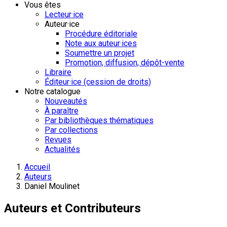
Vous êtes
Lecteur·ice
Auteur·ice
Procédure éditoriale
Note aux auteur·ices
Soumettre un projet
Promotion, diffusion, dépôt-vente
Libraire
Éditeur·ice (cession de droits)
Notre catalogue
Nouveautés
À paraître
Par bibliothèques thématiques
Par collections
Revues
Actualités
Accueil
Auteurs
Daniel Moulinet
Auteurs et Contributeurs