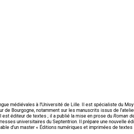
ngue médiévales à l'Université de Lille. Il est spécialiste du Moy
 cour de Bourgogne, notamment sur les manuscrits issus de l’atelie
l est éditeur de textes ; il a publié la mise en prose du
Roman de 
resses universitaires du Septentrion. Il prépare une nouvelle éd
ble d’un master « Éditions numériques et imprimées de textes li