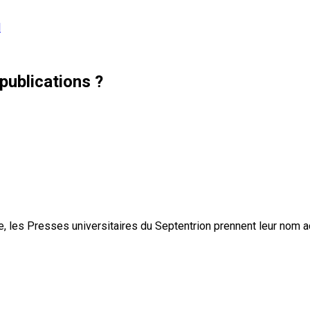
l
publications ?
, les Presses universitaires du Septentrion prennent leur nom 