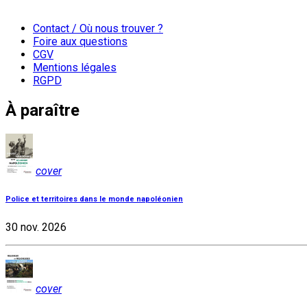
Contact / Où nous trouver ?
Foire aux questions
CGV
Mentions légales
RGPD
À paraître
cover
Police et territoires dans le monde napoléonien
30 nov. 2026
cover