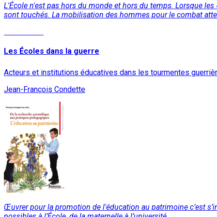
L'École n'est pas hors du monde et hors du temps. Lorsque les « m
sont touchés. La mobilisation des hommes pour le combat atteint
Lire la suite
Les Écoles dans la guerre
Acteurs et institutions éducatives dans les tourmentes guerriè
Jean-François Condette
Œuvrer pour la promotion de l'éducation au patrimoine c’est s’in
possibles à l’École, de la maternelle à l’université.