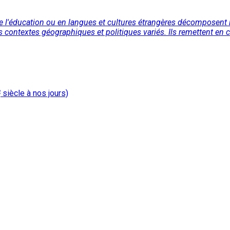
e l'éducation ou en langues et cultures étrangères décomposent ic
s contextes géographiques et politiques variés. Ils remettent en
e
siècle à nos jours)