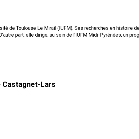
sité de Toulouse Le Mirail (IUFM). Ses recherches en histoire de
 D’autre part, elle dirige, au sein de l’IUFM Midi-Pyrénées, un p
 Castagnet-Lars