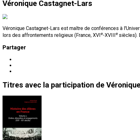
Véronique Castagnet-Lars
Véronique Castagnet-Lars est maître de conférences à l'Univer
e
e
lors des affrontements religieux (France, XVI
-XVIII
siècles).
Partager
Titres
avec la participation de
Véronique