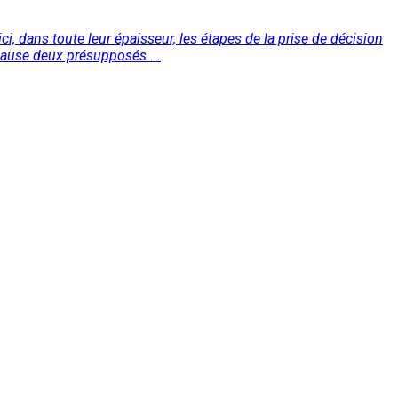
i, dans toute leur épaisseur, les étapes de la prise de décision
 cause deux présupposés ...