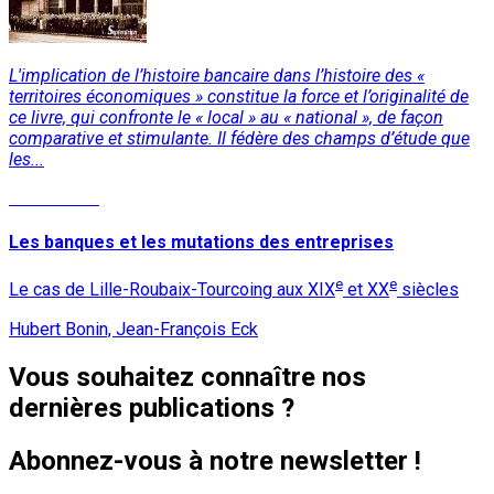
L'implication de l’histoire bancaire dans l’histoire des «
territoires économiques » constitue la force et l’originalité de
ce livre, qui confronte le « local » au « national », de façon
comparative et stimulante. Il fédère des champs d’étude que
les...
Lire la suite
Les banques et les mutations des entreprises
e
e
Le cas de Lille-Roubaix-Tourcoing aux XIX
et XX
siècles
Hubert Bonin, Jean-François Eck
Vous souhaitez connaître nos
dernières publications ?
Abonnez-vous à notre newsletter !