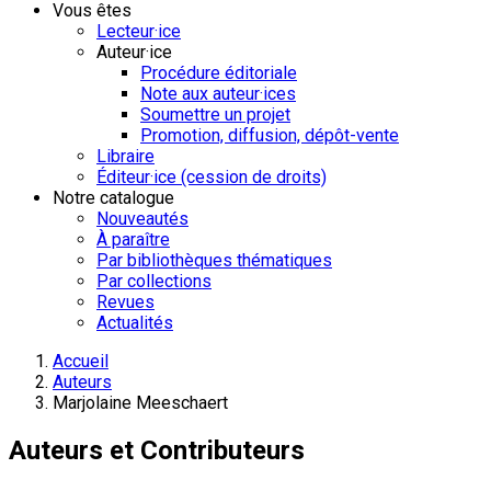
Vous êtes
Lecteur·ice
Auteur·ice
Procédure éditoriale
Note aux auteur·ices
Soumettre un projet
Promotion, diffusion, dépôt-vente
Libraire
Éditeur·ice (cession de droits)
Notre catalogue
Nouveautés
À paraître
Par bibliothèques thématiques
Par collections
Revues
Actualités
Accueil
Auteurs
Marjolaine Meeschaert
Auteurs et Contributeurs