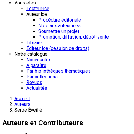
Vous êtes
Lecteur·ice
Auteur·ice
Procédure éditoriale
Note aux auteur·ices
Soumettre un projet
Promotion, diffusion, dépôt-vente
Libraire
Éditeur·ice (cession de droits)
Notre catalogue
Nouveautés
À paraître
Par bibliothèques thématiques
Par collections
Revues
Actualités
Accueil
Auteurs
Serge Éveillé
Auteurs et Contributeurs