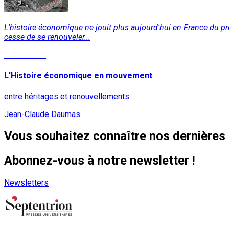
L'histoire économique ne jouit plus aujourd'hui en France du pre
cesse de se renouveler...
Lire la suite
L'Histoire économique en mouvement
entre héritages et renouvellements
Jean-Claude Daumas
Vous souhaitez connaître nos dernières 
Abonnez-vous à notre newsletter !
Newsletters