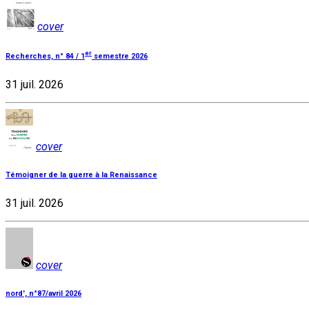
cover
er
Recherches, n° 84 / 1
semestre 2026
31 juil. 2026
cover
Témoigner de la guerre à la Renaissance
31 juil. 2026
cover
nord', n°87/avril 2026