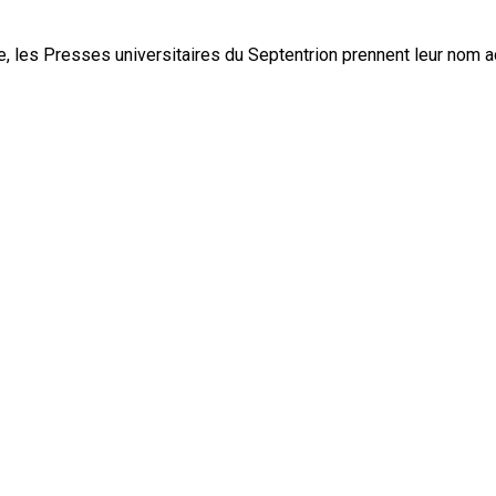
, les Presses universitaires du Septentrion prennent leur nom 