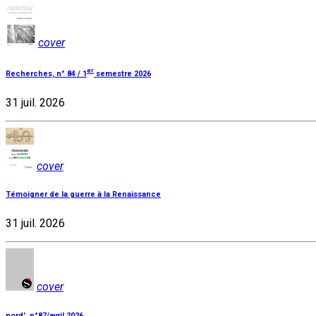
cover
er
Recherches, n° 84 / 1
semestre 2026
31 juil. 2026
cover
Témoigner de la guerre à la Renaissance
31 juil. 2026
cover
nord', n°87/avril 2026