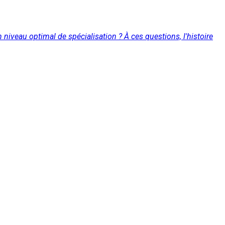
n niveau optimal de spécialisation ? À ces questions, l'histoire