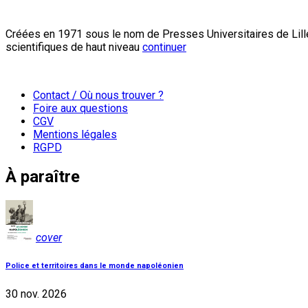
Créées en 1971 sous le nom de Presses Universitaires de Lille
scientifiques de haut niveau
continuer
Contact / Où nous trouver ?
Foire aux questions
CGV
Mentions légales
RGPD
À paraître
cover
Police et territoires dans le monde napoléonien
30 nov. 2026