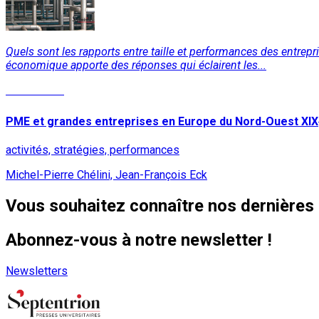
Quels sont les rapports entre taille et performances des entrepris
économique apporte des réponses qui éclairent les...
Lire la suite
PME et grandes entreprises en Europe du Nord-Ouest XIX
activités, stratégies, performances
Michel-Pierre Chélini, Jean-François Eck
Vous souhaitez connaître nos dernières 
Abonnez-vous à notre newsletter !
Newsletters