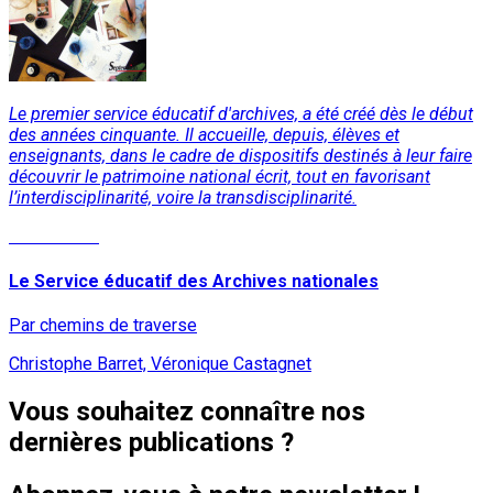
Le premier service éducatif d'archives, a été créé dès le début
des années cinquante. Il accueille, depuis, élèves et
enseignants, dans le cadre de dispositifs destinés à leur faire
découvrir le patrimoine national écrit, tout en favorisant
l’interdisciplinarité, voire la transdisciplinarité.
Lire la suite
Le Service éducatif des Archives nationales
Par chemins de traverse
Christophe Barret, Véronique Castagnet
Vous souhaitez connaître nos
dernières publications ?