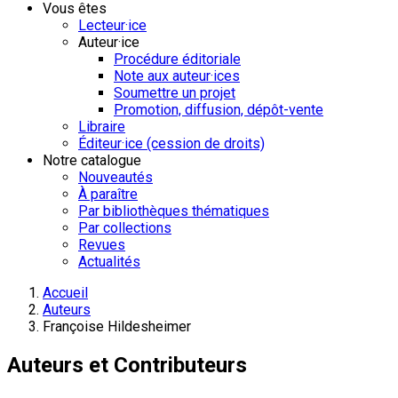
Vous êtes
Lecteur·ice
Auteur·ice
Procédure éditoriale
Note aux auteur·ices
Soumettre un projet
Promotion, diffusion, dépôt-vente
Libraire
Éditeur·ice (cession de droits)
Notre catalogue
Nouveautés
À paraître
Par bibliothèques thématiques
Par collections
Revues
Actualités
Accueil
Auteurs
Françoise Hildesheimer
Auteurs et Contributeurs