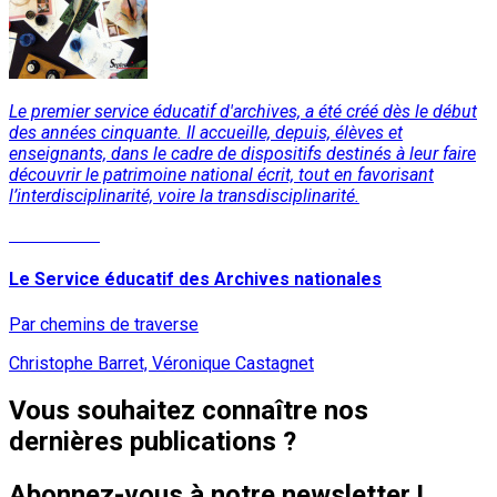
Le premier service éducatif d'archives, a été créé dès le début
des années cinquante. Il accueille, depuis, élèves et
enseignants, dans le cadre de dispositifs destinés à leur faire
découvrir le patrimoine national écrit, tout en favorisant
l’interdisciplinarité, voire la transdisciplinarité.
Lire la suite
Le Service éducatif des Archives nationales
Par chemins de traverse
Christophe Barret, Véronique Castagnet
Vous souhaitez connaître nos
dernières publications ?
Abonnez-vous à notre newsletter !