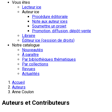
Vous êtes
Lecteur·ice
Auteur·ice
Procédure éditoriale
Note aux auteur·ices
Soumettre un projet
Promotion, diffusion, dépôt-vente
Libraire
Éditeur·ice (cession de droits)
Notre catalogue
Nouveautés
À paraître
Par bibliothèques thématiques
Par collections
Revues
Actualités
Accueil
Auteurs
Anne Coulon
Auteurs et Contributeurs