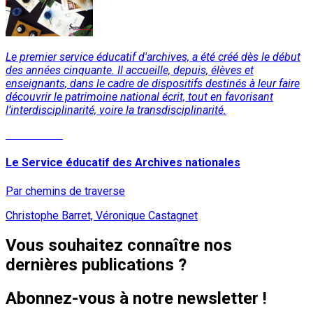
Le premier service éducatif d'archives, a été créé dès le début
des années cinquante. Il accueille, depuis, élèves et
enseignants, dans le cadre de dispositifs destinés à leur faire
découvrir le patrimoine national écrit, tout en favorisant
l’interdisciplinarité, voire la transdisciplinarité.
Lire la suite
Le Service éducatif des Archives nationales
Par chemins de traverse
Christophe Barret, Véronique Castagnet
Vous souhaitez connaître nos
dernières publications ?
Abonnez-vous à notre newsletter !