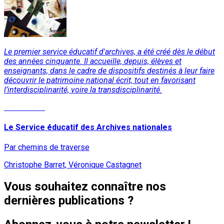
Le premier service éducatif d'archives, a été créé dès le début
des années cinquante. Il accueille, depuis, élèves et
enseignants, dans le cadre de dispositifs destinés à leur faire
découvrir le patrimoine national écrit, tout en favorisant
l’interdisciplinarité, voire la transdisciplinarité.
Lire la suite
Le Service éducatif des Archives nationales
Par chemins de traverse
Christophe Barret, Véronique Castagnet
Vous souhaitez connaître nos
dernières publications ?