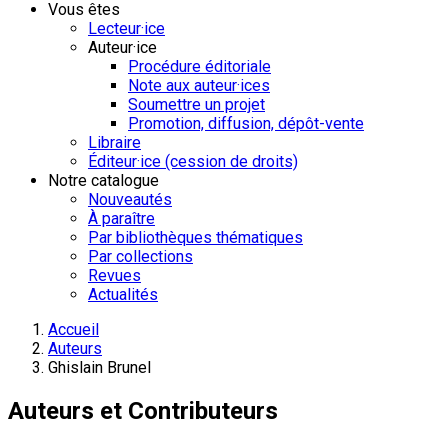
Vous êtes
Lecteur·ice
Auteur·ice
Procédure éditoriale
Note aux auteur·ices
Soumettre un projet
Promotion, diffusion, dépôt-vente
Libraire
Éditeur·ice (cession de droits)
Notre catalogue
Nouveautés
À paraître
Par bibliothèques thématiques
Par collections
Revues
Actualités
Accueil
Auteurs
Ghislain Brunel
Auteurs et Contributeurs