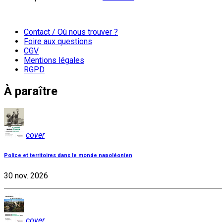
Contact / Où nous trouver ?
Foire aux questions
CGV
Mentions légales
RGPD
À paraître
cover
Police et territoires dans le monde napoléonien
30 nov. 2026
cover