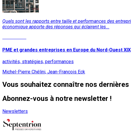
Quels sont les rapports entre taille et performances des entrepris
économique apporte des réponses qui éclairent les...
Lire la suite
PME et grandes entreprises en Europe du Nord-Ouest XIX
activités, stratégies, performances
Michel-Pierre Chélini, Jean-François Eck
Vous souhaitez connaître nos dernières 
Abonnez-vous à notre newsletter !
Newsletters