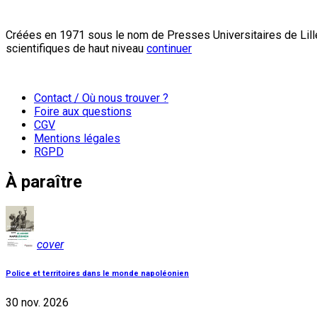
Créées en 1971 sous le nom de Presses Universitaires de Lille
scientifiques de haut niveau
continuer
Contact / Où nous trouver ?
Foire aux questions
CGV
Mentions légales
RGPD
À paraître
cover
Police et territoires dans le monde napoléonien
30 nov. 2026