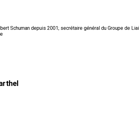
bert Schuman depuis 2001; secrétaire général du Groupe de Lia
ue
arthel