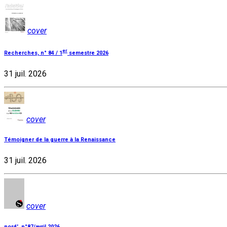
cover
er
Recherches, n° 84 / 1
semestre 2026
31 juil. 2026
cover
Témoigner de la guerre à la Renaissance
31 juil. 2026
cover
nord', n°87/avril 2026