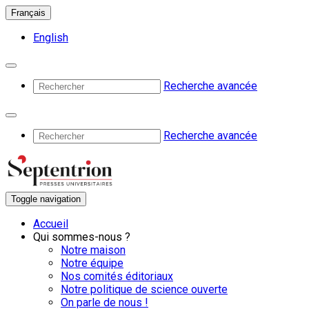
Français
English
Recherche avancée
Recherche avancée
Toggle navigation
Accueil
Qui sommes-nous ?
Notre maison
Notre équipe
Nos comités éditoriaux
Notre politique de science ouverte
On parle de nous !