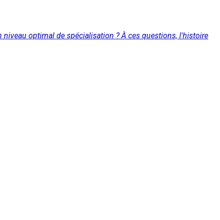
n niveau optimal de spécialisation ? À ces questions, l'histoire