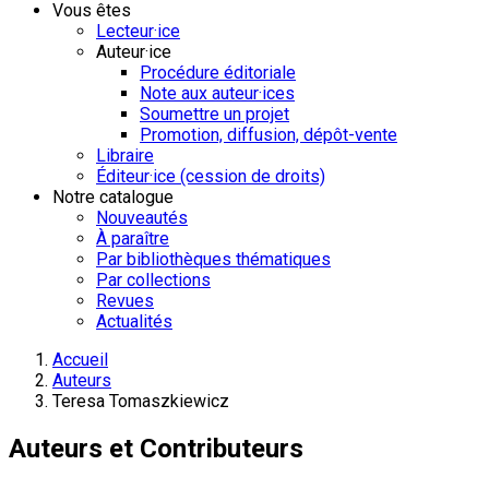
Vous êtes
Lecteur·ice
Auteur·ice
Procédure éditoriale
Note aux auteur·ices
Soumettre un projet
Promotion, diffusion, dépôt-vente
Libraire
Éditeur·ice (cession de droits)
Notre catalogue
Nouveautés
À paraître
Par bibliothèques thématiques
Par collections
Revues
Actualités
Accueil
Auteurs
Teresa Tomaszkiewicz
Auteurs et Contributeurs