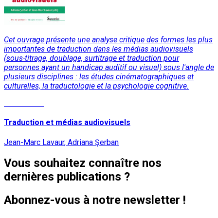
Cet ouvrage présente une analyse critique des formes les plus
importantes de traduction dans les médias audiovisuels
(sous-titrage, doublage, surtitrage et traduction pour
personnes ayant un handicap auditif ou visuel) sous l'angle de
plusieurs disciplines : les études cinématographiques et
culturelles, la traductologie et la psychologie cognitive.
Lire la suite
Traduction et médias audiovisuels
Jean-Marc Lavaur, Adriana Şerban
Vous souhaitez connaître nos
dernières publications ?
Abonnez-vous à notre newsletter !