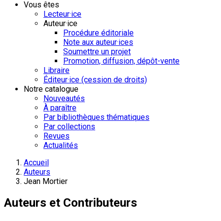
Vous êtes
Lecteur·ice
Auteur·ice
Procédure éditoriale
Note aux auteur·ices
Soumettre un projet
Promotion, diffusion, dépôt-vente
Libraire
Éditeur·ice (cession de droits)
Notre catalogue
Nouveautés
À paraître
Par bibliothèques thématiques
Par collections
Revues
Actualités
Accueil
Auteurs
Jean Mortier
Auteurs et Contributeurs