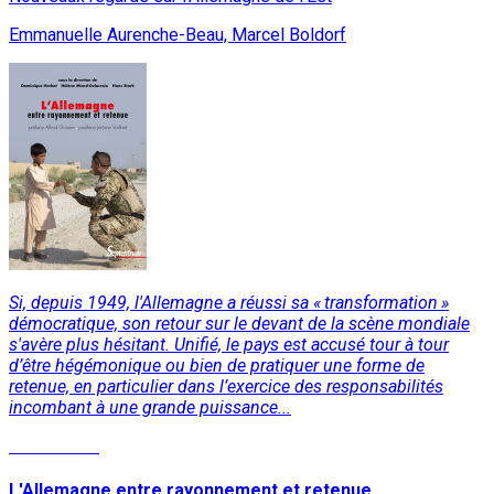
Emmanuelle Aurenche-Beau, Marcel Boldorf
Si, depuis 1949, l'Allemagne a réussi sa « transformation »
démocratique, son retour sur le devant de la scène mondiale
s'avère plus hésitant. Unifié, le pays est accusé tour à tour
d’être hégémonique ou bien de pratiquer une forme de
retenue, en particulier dans l’exercice des responsabilités
incombant à une grande puissance...
Lire la suite
L'Allemagne entre rayonnement et retenue