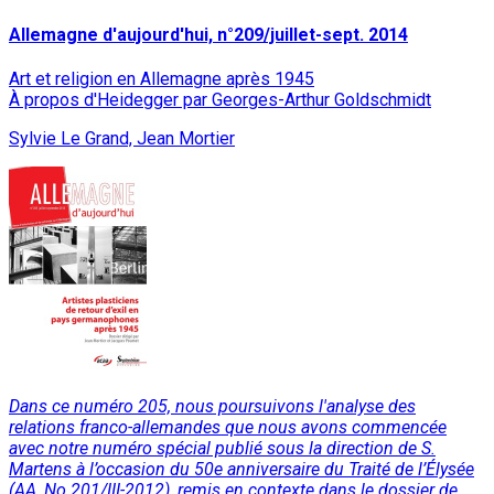
Allemagne d'aujourd'hui, n°209/juillet-sept. 2014
Art et religion en Allemagne après 1945
À propos d'Heidegger par Georges-Arthur Goldschmidt
Sylvie Le Grand, Jean Mortier
Dans ce numéro 205, nous poursuivons l'analyse des
relations franco-allemandes que nous avons commencée
avec notre numéro spécial publié sous la direction de S.
Martens à l’occasion du 50e anniversaire du Traité de l’Élysée
(AA, No 201/III-2012), remis en contexte dans le dossier de