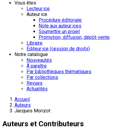
Vous êtes
Lecteur·ice
Auteur·ice
Procédure éditoriale
Note aux auteur·ices
Soumettre un projet
Promotion, diffusion, dépôt-vente
Libraire
Éditeur·ice (cession de droits)
Notre catalogue
Nouveautés
À paraître
Par bibliothèques thématiques
Par collections
Revues
Actualités
Accueil
Auteurs
Jacques Morizot
Auteurs et Contributeurs