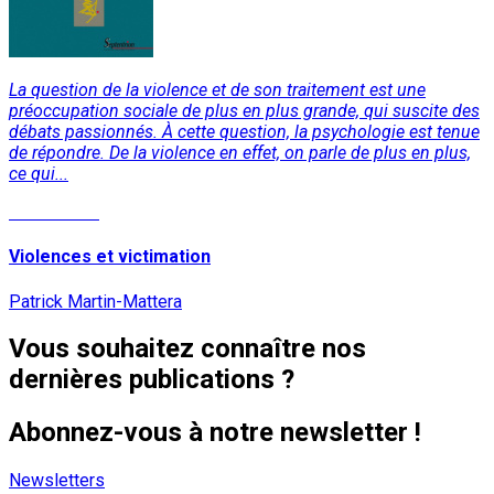
La question de la violence et de son traitement est une
préoccupation sociale de plus en plus grande, qui suscite des
débats passionnés. À cette question, la psychologie est tenue
de répondre. De la violence en effet, on parle de plus en plus,
ce qui...
Lire la suite
Violences et victimation
Patrick Martin-Mattera
Vous souhaitez connaître nos
dernières publications ?
Abonnez-vous à notre newsletter !
Newsletters