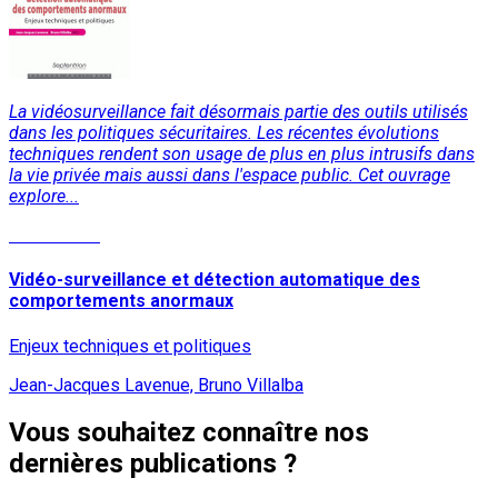
La vidéosurveillance fait désormais partie des outils utilisés
dans les politiques sécuritaires. Les récentes évolutions
techniques rendent son usage de plus en plus intrusifs dans
la vie privée mais aussi dans l'espace public. Cet ouvrage
explore...
Lire la suite
Vidéo-surveillance et détection automatique des
comportements anormaux
Enjeux techniques et politiques
Jean-Jacques Lavenue, Bruno Villalba
Vous souhaitez connaître nos
dernières publications ?