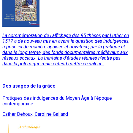
La commémoration de l'affichage des 95 thèses par Luther en
1517 a de nouveau mis en avant la question des indulgences,
reprise ici de manière apaisée et novatrice, par la pratique et
dans le long terme, des fonds documentaires médiévaux aux
réseaux sociaux. La trentaine d’études réunies n’entre pas
dans la polémique mais entend mettre en valeur..
Lire la suite
Des usages de la grâce
Pratiques des indulgences du Moyen Âge à l'époque
contemporaine
Esther Dehoux, Caroline Galland