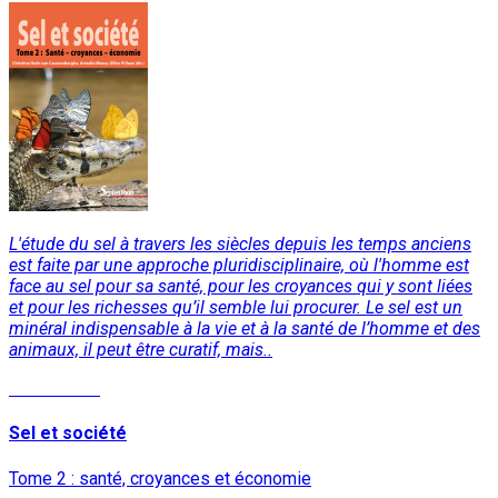
L'étude du sel à travers les siècles depuis les temps anciens
est faite par une approche pluridisciplinaire, où l'homme est
face au sel pour sa santé, pour les croyances qui y sont liées
et pour les richesses qu’il semble lui procurer. Le sel est un
minéral indispensable à la vie et à la santé de l’homme et des
animaux, il peut être curatif, mais..
Lire la suite
Sel et société
Tome 2 : santé, croyances et économie