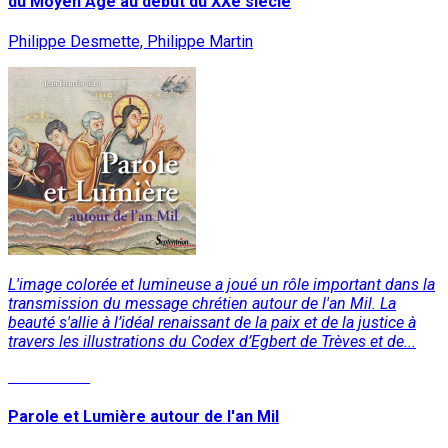
du Moyen Âge au début du XXe siècle
Philippe Desmette, Philippe Martin
L'image colorée et lumineuse a joué un rôle important dans la
transmission du message chrétien autour de l'an Mil. La
beauté s'allie à l’idéal renaissant de la paix et de la justice à
travers les illustrations du Codex d’Egbert de Trèves et de...
Lire la suite
Parole et Lumière autour de l'an Mil