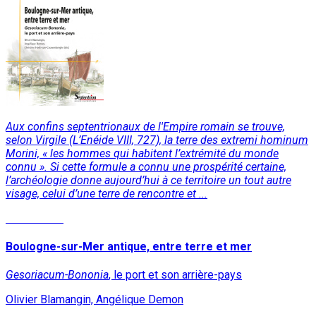
Aux confins septentrionaux de l'Empire romain se trouve,
selon Virgile (L’Enéide VIII, 727), la terre des extremi hominum
Morini, « les hommes qui habitent l’extrémité du monde
connu ». Si cette formule a connu une prospérité certaine,
l’archéologie donne aujourd’hui à ce territoire un tout autre
visage, celui d’une terre de rencontre et ...
Lire la suite
Boulogne-sur-Mer antique, entre terre et mer
Gesoriacum-Bononia
, le port et son arrière-pays
Olivier Blamangin, Angélique Demon