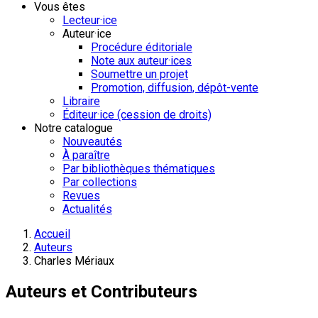
Vous êtes
Lecteur·ice
Auteur·ice
Procédure éditoriale
Note aux auteur·ices
Soumettre un projet
Promotion, diffusion, dépôt-vente
Libraire
Éditeur·ice (cession de droits)
Notre catalogue
Nouveautés
À paraître
Par bibliothèques thématiques
Par collections
Revues
Actualités
Accueil
Auteurs
Charles Mériaux
Auteurs et Contributeurs