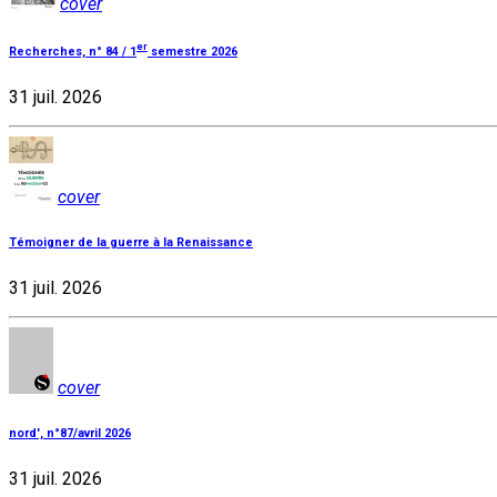
cover
er
Recherches, n° 84 / 1
semestre 2026
31 juil. 2026
cover
Témoigner de la guerre à la Renaissance
31 juil. 2026
cover
nord', n°87/avril 2026
31 juil. 2026