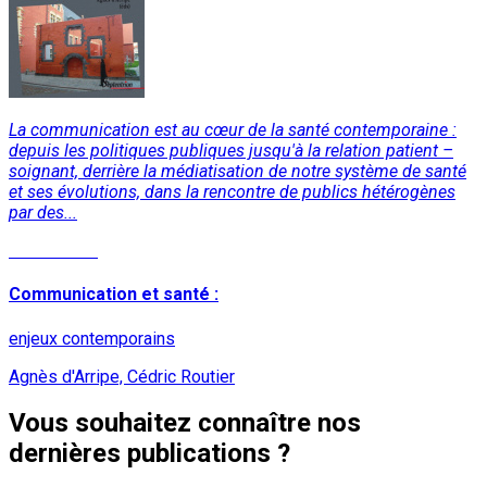
La communication est au cœur de la santé contemporaine :
depuis les politiques publiques jusqu'à la relation patient –
soignant, derrière la médiatisation de notre système de santé
et ses évolutions, dans la rencontre de publics hétérogènes
par des...
Lire la suite
Communication et santé :
enjeux contemporains
Agnès d'Arripe, Cédric Routier
Vous souhaitez connaître nos
dernières publications ?