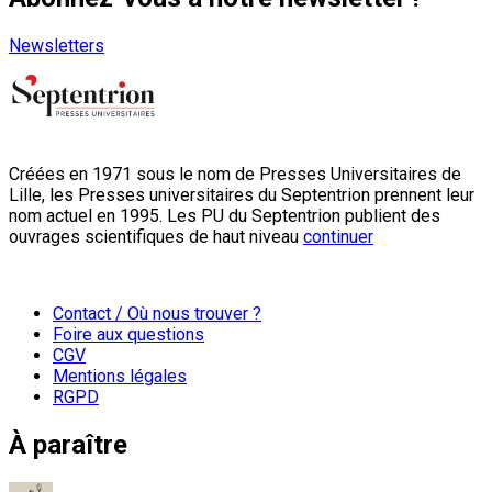
Newsletters
Créées en 1971 sous le nom de Presses Universitaires de
Lille, les Presses universitaires du Septentrion prennent leur
nom actuel en 1995. Les PU du Septentrion publient des
ouvrages scientifiques de haut niveau
continuer
Contact / Où nous trouver ?
Foire aux questions
CGV
Mentions légales
RGPD
À paraître