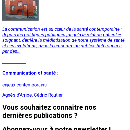
La communication est au cœur de la santé contemporaine :
depuis les politiques publiques jusqu'à la relation patient –
soignant, derrière la médiatisation de notre système de santé
et ses évolutions, dans la rencontre de publics hétérogènes
par des...
Lire la suite
Communication et santé :
enjeux contemporains
Agnès d'Arripe, Cédric Routier
Vous souhaitez connaître nos
dernières publications ?
Abonnez-vous à notre newsletter !