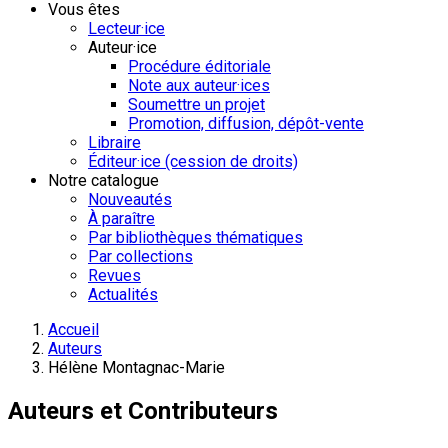
Vous êtes
Lecteur·ice
Auteur·ice
Procédure éditoriale
Note aux auteur·ices
Soumettre un projet
Promotion, diffusion, dépôt-vente
Libraire
Éditeur·ice (cession de droits)
Notre catalogue
Nouveautés
À paraître
Par bibliothèques thématiques
Par collections
Revues
Actualités
Accueil
Auteurs
Hélène Montagnac-Marie
Auteurs et Contributeurs