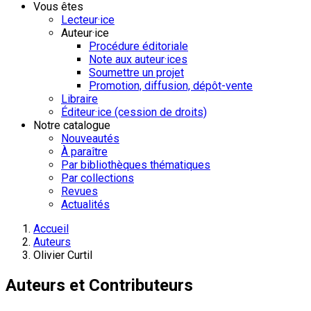
Vous êtes
Lecteur·ice
Auteur·ice
Procédure éditoriale
Note aux auteur·ices
Soumettre un projet
Promotion, diffusion, dépôt-vente
Libraire
Éditeur·ice (cession de droits)
Notre catalogue
Nouveautés
À paraître
Par bibliothèques thématiques
Par collections
Revues
Actualités
Accueil
Auteurs
Olivier Curtil
Auteurs et Contributeurs