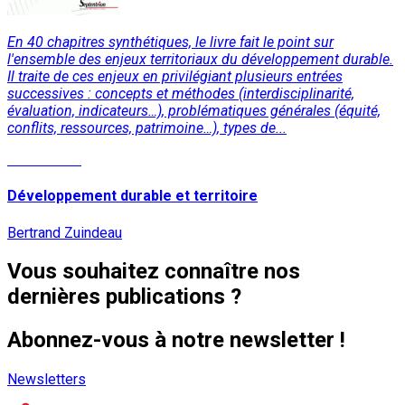
En 40 chapitres synthétiques, le livre fait le point sur
l'ensemble des enjeux territoriaux du développement durable.
Il traite de ces enjeux en privilégiant plusieurs entrées
successives : concepts et méthodes (interdisciplinarité,
évaluation, indicateurs…), problématiques générales (équité,
conflits, ressources, patrimoine…), types de...
Lire la suite
Développement durable et territoire
Bertrand Zuindeau
Vous souhaitez connaître nos
dernières publications ?
Abonnez-vous à notre newsletter !
Newsletters