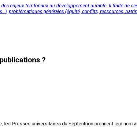
le des enjeux territoriaux du développement durable. Il traite de c
s…), problématiques générales (équité, conflits, ressources, patri
publications ?
, les Presses universitaires du Septentrion prennent leur nom 