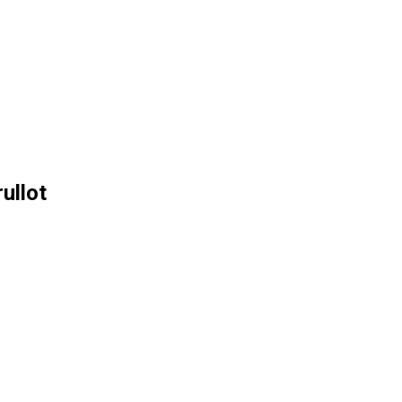
ullot