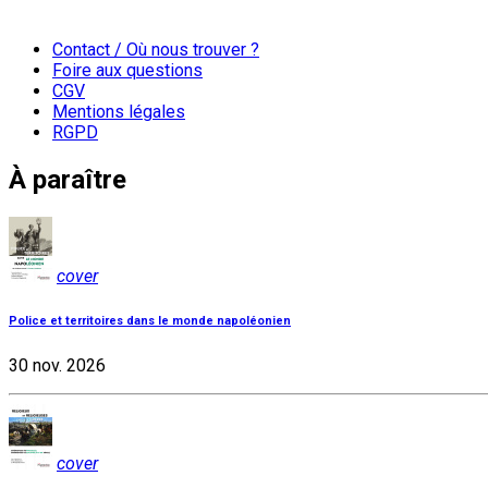
Contact / Où nous trouver ?
Foire aux questions
CGV
Mentions légales
RGPD
À paraître
cover
Police et territoires dans le monde napoléonien
30 nov. 2026
cover