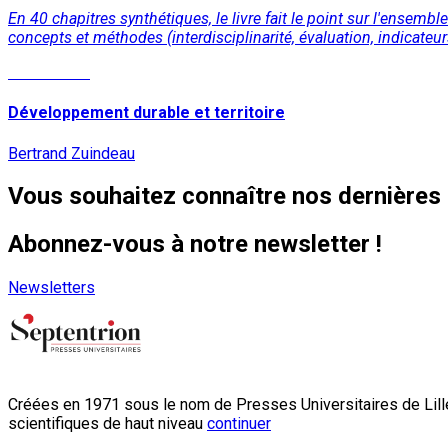
En 40 chapitres synthétiques, le livre fait le point sur l'ensemb
concepts et méthodes (interdisciplinarité, évaluation, indicateur
Lire la suite
Développement durable et territoire
Bertrand Zuindeau
Vous souhaitez connaître nos dernières 
Abonnez-vous à notre newsletter !
Newsletters
Créées en 1971 sous le nom de Presses Universitaires de Lille
scientifiques de haut niveau
continuer