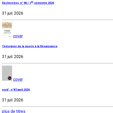
er
Recherches, n° 84 / 1
semestre 2026
31 juil. 2026
cover
Témoigner de la guerre à la Renaissance
31 juil. 2026
cover
nord', n°87/avril 2026
31 juil. 2026
plus de titres