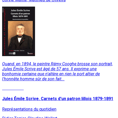
Quand, en 1894, le peintre Rémy Cooghe brosse son portrait,
Jules Émile Scrive est âgé de 57 ans. Il exprime une
bonhomie certaine que n'altère en rien le port altier de
l'honnête homme sûr de son fait...
Lire la suite
Jules Émile Scrive. Carnets d'un patron lillois 1879-1891
Représentations du quotidien