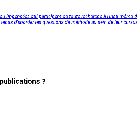
s ou impensées qui participent de toute recherche à l'insu même d
 tenus d'aborder les questions de méthode au sein de leur cursus
publications ?