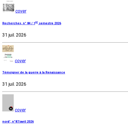
cover
er
Recherches, n° 84 / 1
semestre 2026
31 juil. 2026
cover
Témoigner de la guerre à la Renaissance
31 juil. 2026
cover
nord', n°87/avril 2026