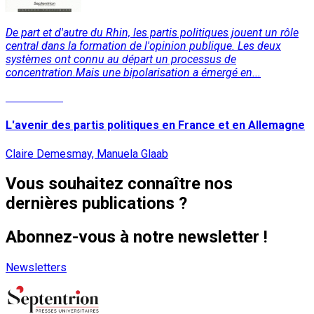
De part et d'autre du Rhin, les partis politiques jouent un rôle
central dans la formation de l'opinion publique. Les deux
systèmes ont connu au départ un processus de
concentration.Mais une bipolarisation a émergé en...
Lire la suite
L'avenir des partis politiques en France et en Allemagne
Claire Demesmay, Manuela Glaab
Vous souhaitez connaître nos
dernières publications ?
Abonnez-vous à notre newsletter !
Newsletters