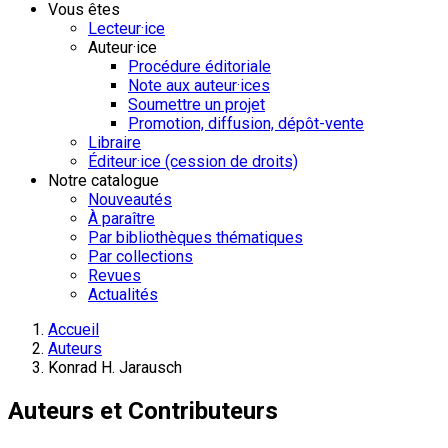
Vous êtes
Lecteur·ice
Auteur·ice
Procédure éditoriale
Note aux auteur·ices
Soumettre un projet
Promotion, diffusion, dépôt-vente
Libraire
Éditeur·ice (cession de droits)
Notre catalogue
Nouveautés
À paraître
Par bibliothèques thématiques
Par collections
Revues
Actualités
Accueil
Auteurs
Konrad H. Jarausch
Auteurs et Contributeurs