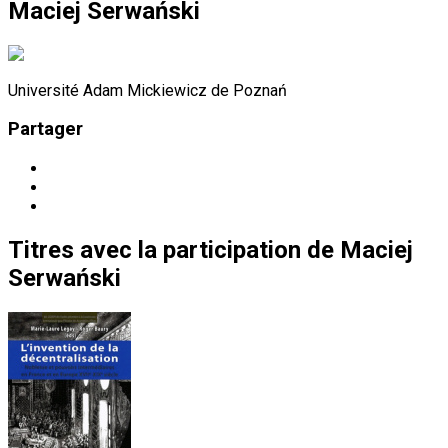
Maciej Serwański
Université Adam Mickiewicz de Poznań
Partager
Titres
avec la participation de
Maciej
Serwański