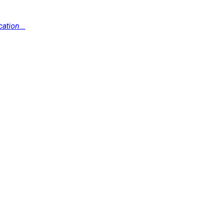
ation...