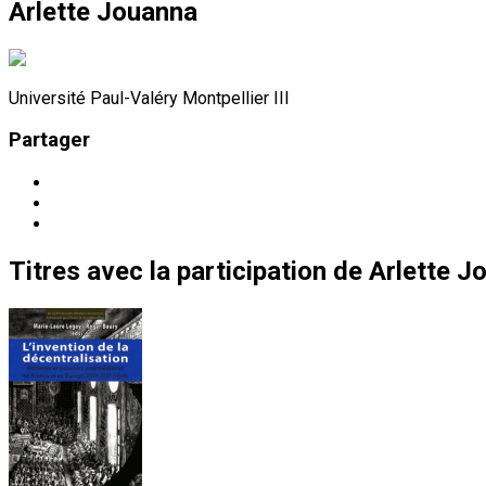
Arlette Jouanna
Université Paul-Valéry Montpellier III
Partager
Titres
avec la participation de
Arlette J