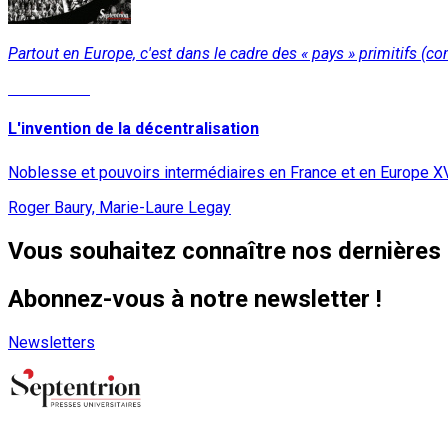
Partout en Europe, c'est dans le cadre des « pays » primitifs (co
Lire la suite
L'invention de la décentralisation
Noblesse et pouvoirs intermédiaires en France et en Europe X
Roger Baury, Marie-Laure Legay
Vous souhaitez connaître nos dernières 
Abonnez-vous à notre newsletter !
Newsletters