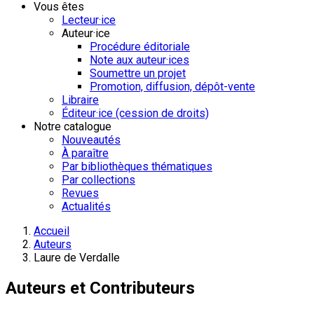
Vous êtes
Lecteur·ice
Auteur·ice
Procédure éditoriale
Note aux auteur·ices
Soumettre un projet
Promotion, diffusion, dépôt-vente
Libraire
Éditeur·ice (cession de droits)
Notre catalogue
Nouveautés
À paraître
Par bibliothèques thématiques
Par collections
Revues
Actualités
Accueil
Auteurs
Laure de Verdalle
Auteurs et Contributeurs