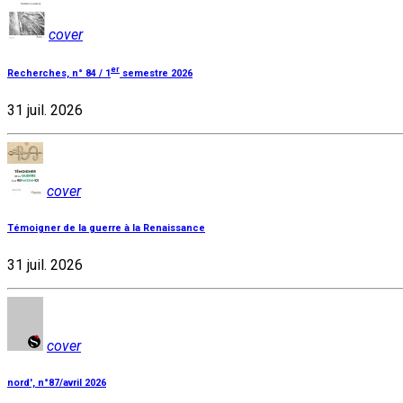
cover
er
Recherches, n° 84 / 1
semestre 2026
31 juil. 2026
cover
Témoigner de la guerre à la Renaissance
31 juil. 2026
cover
nord', n°87/avril 2026