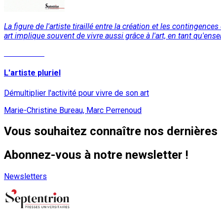
La figure de l'artiste tiraillé entre la création et les contingence
art implique souvent de vivre aussi grâce à l'art, en tant qu'ense
Lire la suite
L'artiste pluriel
Démultiplier l'activité pour vivre de son art
Marie-Christine Bureau, Marc Perrenoud
Vous souhaitez connaître nos dernières 
Abonnez-vous à notre newsletter !
Newsletters