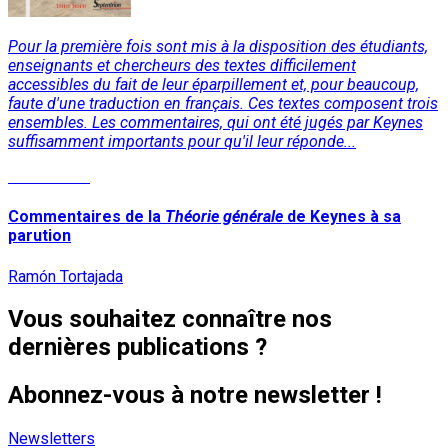
Pour la première fois sont mis à la disposition des étudiants,
enseignants et chercheurs des textes difficilement
accessibles du fait de leur éparpillement et, pour beaucoup,
faute d'une traduction en français. Ces textes composent trois
ensembles. Les commentaires, qui ont été jugés par Keynes
suffisamment importants pour qu'il leur réponde...
Lire la suite
Commentaires de la
Théorie générale
de Keynes à sa
parution
Ramón Tortajada
Vous souhaitez connaître nos
dernières publications ?
Abonnez-vous à notre newsletter !
Newsletters