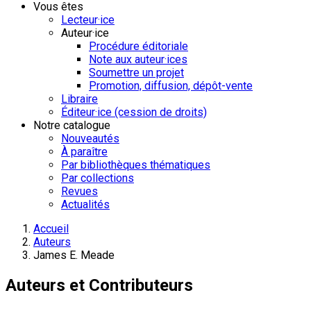
Vous êtes
Lecteur·ice
Auteur·ice
Procédure éditoriale
Note aux auteur·ices
Soumettre un projet
Promotion, diffusion, dépôt-vente
Libraire
Éditeur·ice (cession de droits)
Notre catalogue
Nouveautés
À paraître
Par bibliothèques thématiques
Par collections
Revues
Actualités
Accueil
Auteurs
James E. Meade
Auteurs et Contributeurs