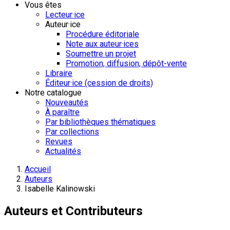
Vous êtes
Lecteur·ice
Auteur·ice
Procédure éditoriale
Note aux auteur·ices
Soumettre un projet
Promotion, diffusion, dépôt-vente
Libraire
Éditeur·ice (cession de droits)
Notre catalogue
Nouveautés
À paraître
Par bibliothèques thématiques
Par collections
Revues
Actualités
Accueil
Auteurs
Isabelle Kalinowski
Auteurs et Contributeurs