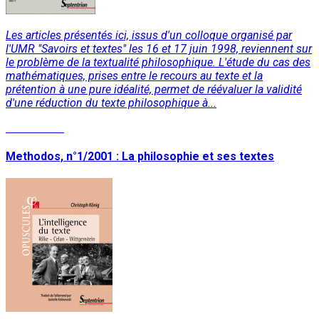
Les articles présentés ici, issus d'un colloque organisé par
l'UMR "Savoirs et textes" les 16 et 17 juin 1998, reviennent sur
le problème de la textualité philosophique. L'étude du cas des
mathématiques, prises entre le recours au texte et la
prétention à une pure idéalité, permet de réévaluer la validité
d'une réduction du texte philosophique à...
Lire la suite
Methodos, n°1/2001 : La philosophie et ses textes