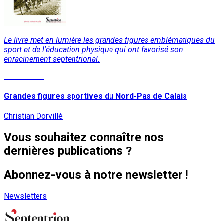
Le livre met en lumière les grandes figures emblématiques du
sport et de l'éducation physique qui ont favorisé son
enracinement septentrional.
Lire la suite
Grandes figures sportives du Nord-Pas de Calais
Christian Dorvillé
Vous souhaitez connaître nos
dernières publications ?
Abonnez-vous à notre newsletter !
Newsletters