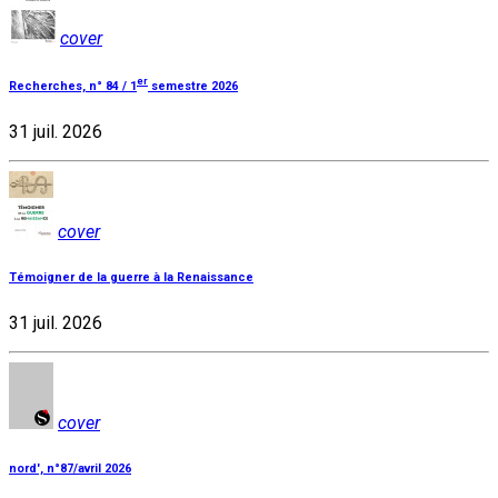
cover
er
Recherches, n° 84 / 1
semestre 2026
31 juil. 2026
cover
Témoigner de la guerre à la Renaissance
31 juil. 2026
cover
nord', n°87/avril 2026