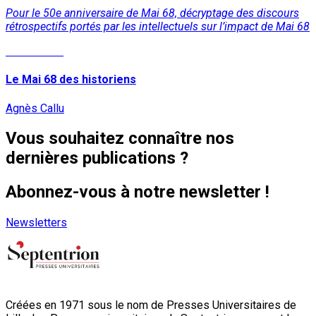
Pour le 50e anniversaire de Mai 68, décryptage des discours
rétrospectifs portés par les intellectuels sur l’impact de Mai 68
Lire la suite
Le Mai 68 des historiens
Agnès Callu
Vous souhaitez connaître nos
dernières publications ?
Abonnez-vous à notre newsletter !
Newsletters
Créées en 1971 sous le nom de Presses Universitaires de