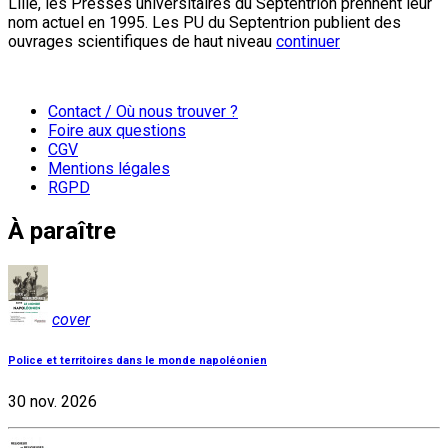
Lille, les Presses universitaires du Septentrion prennent leur
nom actuel en 1995. Les PU du Septentrion publient des
ouvrages scientifiques de haut niveau
continuer
Contact / Où nous trouver ?
Foire aux questions
CGV
Mentions légales
RGPD
À paraître
cover
Police et territoires dans le monde napoléonien
30 nov. 2026