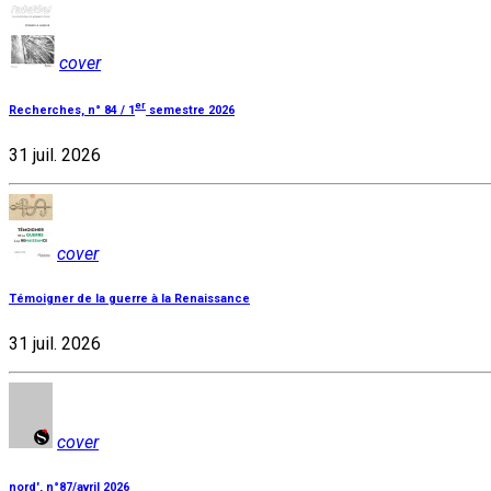
cover
er
Recherches, n° 84 / 1
semestre 2026
31 juil. 2026
cover
Témoigner de la guerre à la Renaissance
31 juil. 2026
cover
nord', n°87/avril 2026