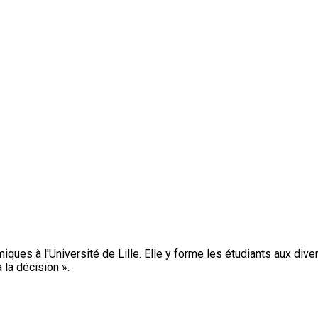
iques à l'Université de Lille. Elle y forme les étudiants aux di
 la décision ».