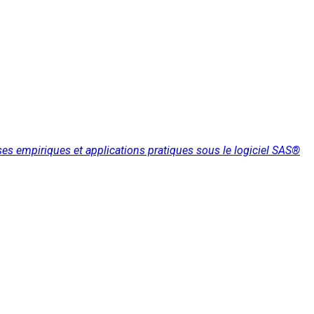
s empiriques et applications pratiques sous le logiciel SAS®