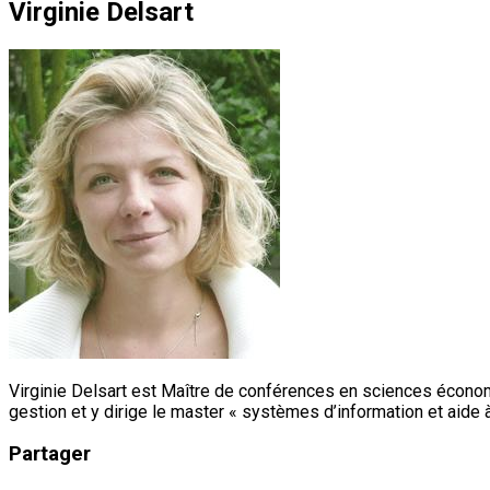
Virginie Delsart
Virginie Delsart est Maître de conférences en sciences économ
gestion et y dirige le master « systèmes d’information et aide à
Partager