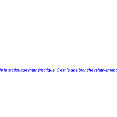
 de la statistique mathématique. C'est là une branche relativeme
1