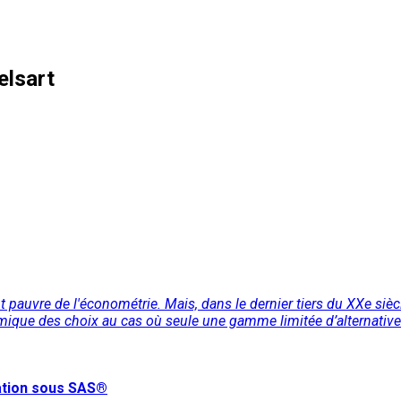
elsart
pauvre de l'économétrie. Mais, dans le dernier tiers du XXe siècle
ue des choix au cas où seule une gamme limitée d’alternatives s
cation sous SAS®