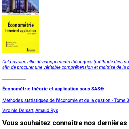
Cet ouvrage allie développements théoriques (méthode des moin
afin de procurer une véritable compréhension et maîtrise de la
Lire la suite
Économétrie théorie et application sous SAS®
Méthodes statistiques de l'économie et de la gestion - Tome 
Virginie Delsart, Arnaud Rys
Vous souhaitez connaître nos dernières 