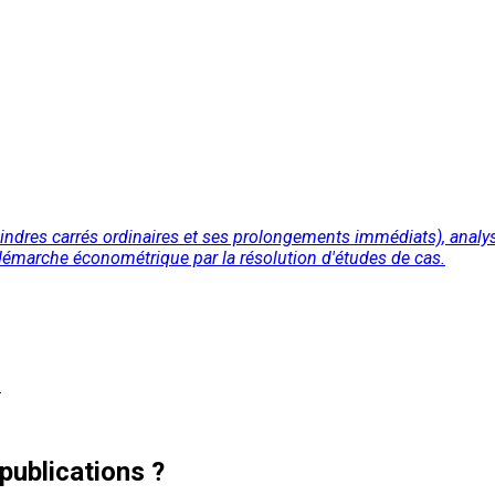
dres carrés ordinaires et ses prolongements immédiats), analyse
 démarche économétrique par la résolution d'études de cas.
3
publications ?