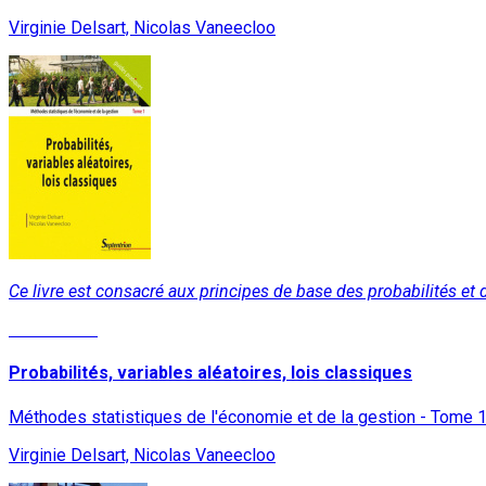
Virginie Delsart, Nicolas Vaneecloo
Ce livre est consacré aux principes de base des probabilités et
Lire la suite
Probabilités, variables aléatoires, lois classiques
Méthodes statistiques de l'économie et de la gestion - Tome 
Virginie Delsart, Nicolas Vaneecloo