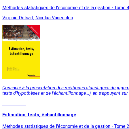
Méthodes statistiques de l'économie et de la gestion - Tome 
Virginie Delsart, Nicolas Vaneecloo
Consacré à la présentation des méthodes statistiques du jugemen
tests d’hypothèses et de l’échantillonnage...), en s’appuyant sur
Lire la suite
Estimation, tests, échantillonnage
Méthodes statistiques de l'économie et de la gestion - Tome 