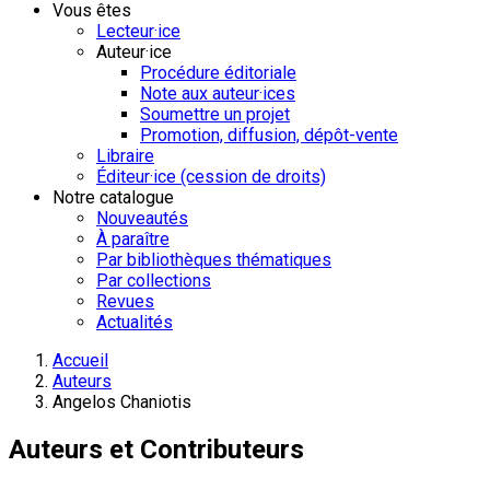
Vous êtes
Lecteur·ice
Auteur·ice
Procédure éditoriale
Note aux auteur·ices
Soumettre un projet
Promotion, diffusion, dépôt-vente
Libraire
Éditeur·ice (cession de droits)
Notre catalogue
Nouveautés
À paraître
Par bibliothèques thématiques
Par collections
Revues
Actualités
Accueil
Auteurs
Angelos Chaniotis
Auteurs et Contributeurs