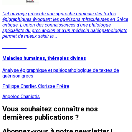
Cet ouvrage présente une approche originale des textes
épigraphiques évoquant les guérisons miraculeuses en Grèce
antique. L'union des connaissances d'une philologue
spécialiste du grec ancien et d'un médecin paléopathologiste
permet de mieux saisir la...
Lire la suite
Maladies humaines, thérapies divines
Analyse épigraphique et paléopathologique de textes de
guérison grecs
Philippe Charlier, Clarisse Prêtre
Angelos Chaniotis
Vous souhaitez connaître nos
dernières publications ?
Abonnez-vous à notre newsletter !